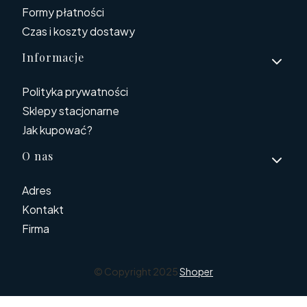
Formy płatności
Czas i koszty dostawy
Informacje
Polityka prywatności
Sklepy stacjonarne
Jak kupować?
O nas
Adres
Kontakt
Firma
© Copyright 2025
Shoper