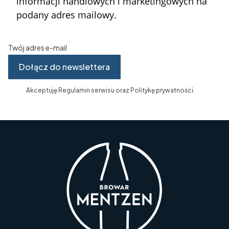
informacji handlowych i marketingowych na
podany adres mailowy.
Twój adres e-mail
Dołącz do newslettera
Akceptuję Regulamin serwisu oraz Politykę prywatności.