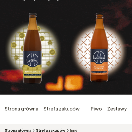
Strona główna
Strefa zakupów
Piwo
Zestawy
Strona główna
Strefa zakupów
Inne