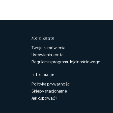
topce
Moje konto
Twoje zamówienia
Ustawienia konta
Regulamin programu lojalnościowego
Informacje
Polityka prywatności
Sklepy stacjonarne
Jak kupować?