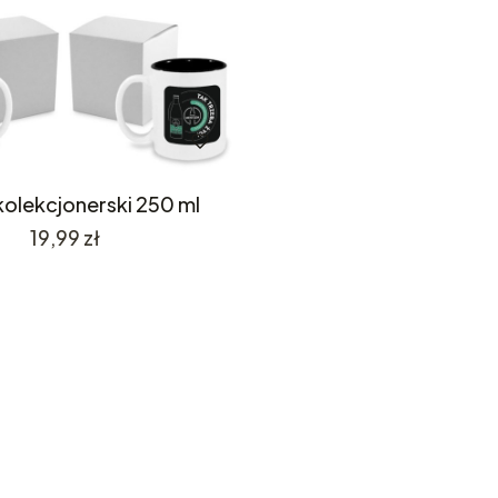
olekcjonerski 250 ml
Cena
19,99 zł