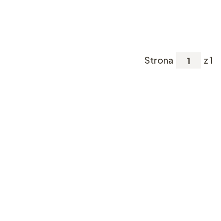
Strona
z 1