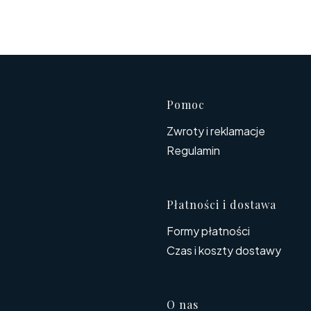
Linki w s
Pomoc
Zwroty i reklamacje
Regulamin
Płatności i dostawa
Formy płatności
Czas i koszty dostawy
O nas