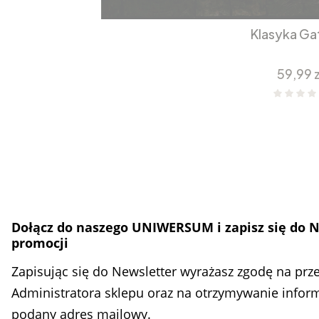
Klasyka Ga
Cena
59,99 z
Dołącz do naszego UNIWERSUM i zapisz się do N
promocji
Zapisując się do Newsletter wyrażasz zgodę na pr
Administratora sklepu oraz na otrzymywanie infor
podany adres mailowy.