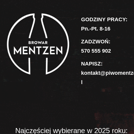
GODZINY PRACY:
Pn.-Pt. 8-16
ZADZWOŃ:
570 555 902
NAPISZ:
kontakt
@piwomentz
l
Najczęściej wybierane w 2025 roku: