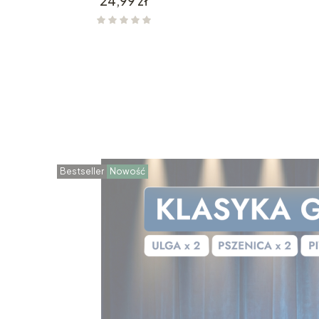
24,99 zł
Bestseller
Nowość