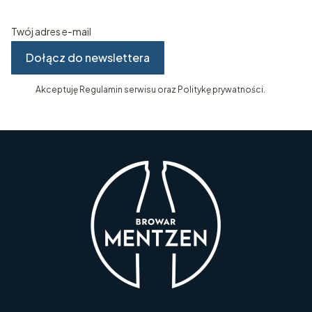
Twój adres e-mail
Dołącz do newslettera
Akceptuję Regulamin serwisu oraz Politykę prywatności.