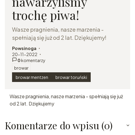
nawarzyliśmy
trochę piwa!
Wasze pragnienia, nasze marzenia -
spełniają się już od 2 lat. Dziękujemy!
Powsinoga
autor:
20-11-2022
dodano:
0
komentarzy
browar
w kategorii
browar mentzen
browar toruński
Wasze pragnienia, nasze marzenia - spełniają się już
od 2 lat. Dziękujemy
Komentarze do wpisu (0)