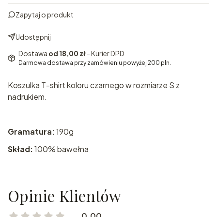
Zapytaj o produkt
Udostępnij
Dostawa
od 18,00 zł
- Kurier DPD
Darmowa dostawa przy zamówieniu powyżej 200 pln.
Koszulka T-shirt koloru czarnego w rozmiarze S z
nadrukiem.
Gramatura:
190g
Skład:
100% bawełna
Opinie Klientów
0.00