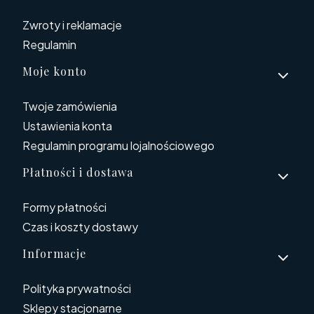
Zwroty i reklamacje
Regulamin
Moje konto
Twoje zamówienia
Ustawienia konta
Regulamin programu lojalnościowego
Płatności i dostawa
Formy płatności
Czas i koszty dostawy
Informacje
Polityka prywatności
Sklepy stacjonarne