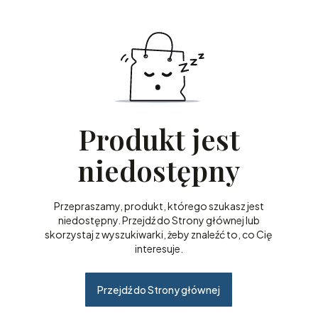
Produkt jest
niedostępny
Przepraszamy, produkt, którego szukasz jest
niedostępny. Przejdź do Strony głównej lub
skorzystaj z wyszukiwarki, żeby znaleźć to, co Cię
interesuje.
Przejdź do Strony głównej